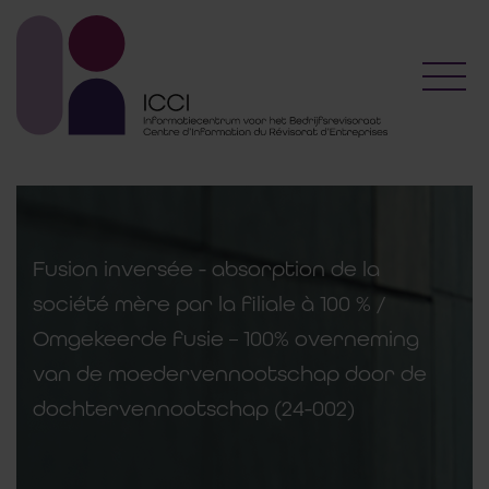
Toggl
Fusion inversée - absorption de la
société mère par la filiale à 100 % /
Omgekeerde fusie – 100% overneming
van de moedervennootschap door de
dochtervennootschap (24-002)