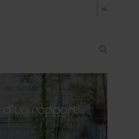
NL
é d’un rapport