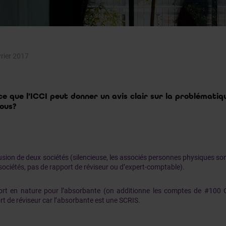
vrier 2017
ce que l’ICCI peut donner un avis clair sur la problématiq
ous?
usion de deux sociétés (silencieuse, les associés personnes physiques so
sociétés, pas de rapport de réviseur ou d’expert-comptable).
ort en nature pour l’absorbante (on additionne les comptes de #100 C
rt de réviseur car l’absorbante est une SCRIS.