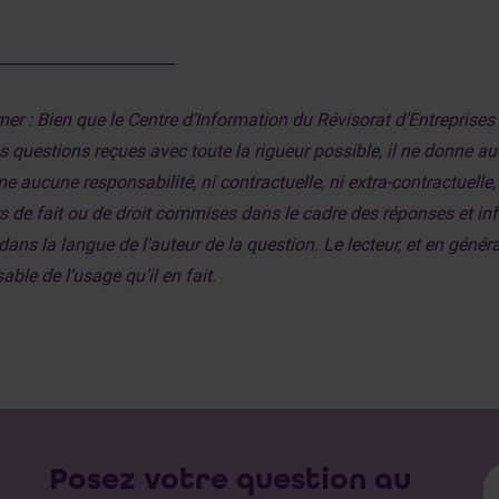
_______________________
mer : Bien que le Centre d’Information du Révisorat d’Entreprise
les questions reçues avec toute la rigueur possible, il ne donne 
e aucune responsabilité, ni contractuelle, ni extra-contractuelle
rs de fait ou de droit commises dans le cadre des réponses et 
dans la langue de l’auteur de la question. Le lecteur, et en général
ble de l’usage qu’il en fait.
Posez votre question au