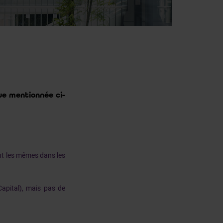
ue mentionnée ci-
nt les mêmes dans les
apital), mais pas de