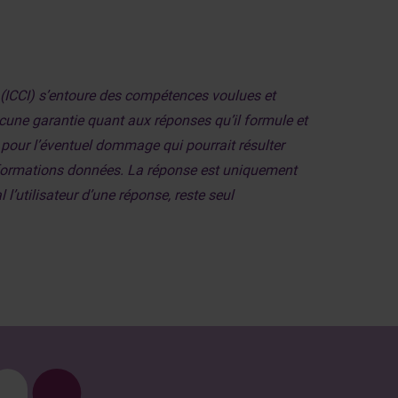
s (ICCI) s’entoure des compétences voulues et
aucune garantie quant aux réponses qu’il formule et
, pour l’éventuel dommage qui pourrait résulter
informations données. La réponse est uniquement
 l’utilisateur d’une réponse, reste seul