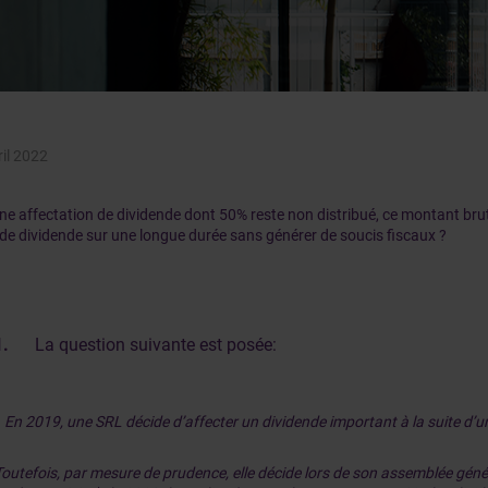
ril 2022
ne affectation de dividende dont 50% reste non distribué, ce montant brut 
 de dividende sur une longue durée sans générer de soucis fiscaux ?
1.
La question suivante est posée:
«
En 2019, une SRL décide d’affecter un dividende important à la suite d’un
Toutefois, par mesure de prudence, elle décide lors de son assemblée génér