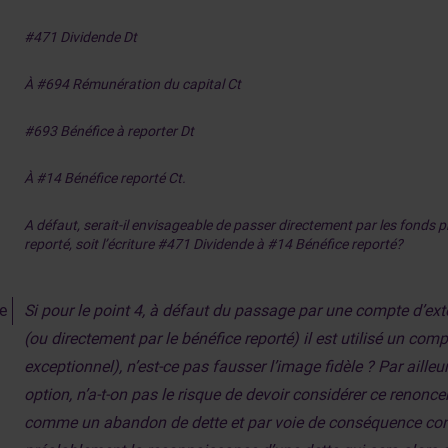
#471 Dividende Dt
À #694 Rémunération du capital Ct
#693 Bénéfice à reporter Dt
À #14 Bénéfice reporté Ct.
A défaut, serait-il envisageable de passer directement par les fonds p
reporté, soit l’écriture #471 Dividende à #14 Bénéfice reporté?
Si pour le point 4, à défaut du passage par une compte d’ext
(ou directement par le bénéfice reporté) il est utilisé un com
exceptionnel), n’est-ce pas fausser l’image fidèle ? Par ailleu
option, n’a-t-on pas le risque de devoir considérer ce renon
comme un abandon de dette et par voie de conséquence con