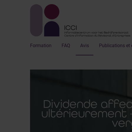
Formation
FAQ
Avis
Publications et 
Dividende affec
ultérieurement 
ver