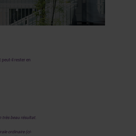
peut-il rester en
 très beau résultat.
ale ordinaire (ci-