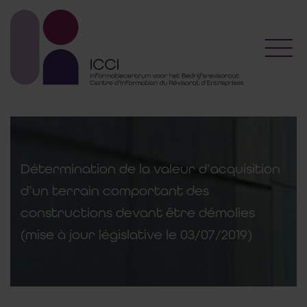
Toggl
Détermination de la valeur d’acquisition
d’un terrain comportant des
constructions devant être démolies
(mise à jour législative le 03/07/2019)