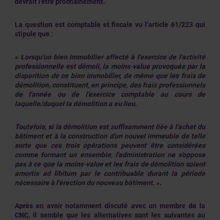
devrait l'être prochainement.
La question est comptable et fiscale vu l’article 61/223 qui
stipule que :
«
Lorsqu'un bien immobilier affecté à l'exercice de l'activité
professionnelle est démoli, la moins-value provoquée par la
disparition de ce bien immobilier, de même que les frais de
démolition, constituent, en principe, des frais professionnels
de l'année ou de l'exercice comptable au cours de
laquelle/duquel la démolition a eu lieu.
Toutefois, si la démolition est suffisamment liée à l'achat du
bâtiment et à la construction d'un nouvel immeuble de telle
sorte que ces trois opérations peuvent être considérées
comme formant un ensemble, l'administration ne s'oppose
pas à ce que la moins-value et les frais de démolition soient
amortis ad libitum par le contribuable durant la période
nécessaire à l'érection du nouveau bâtiment
. ».
Après en avoir notamment discuté avec un membre de la
CNC, il semble que les alternatives sont les suivantes au