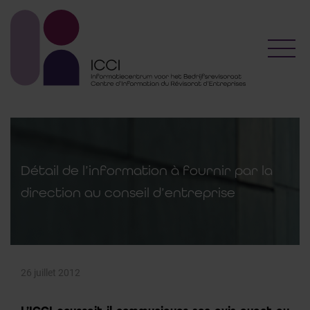
Toggl
Détail de l’information à fournir par la
direction au conseil d’entreprise
26 juillet 2012