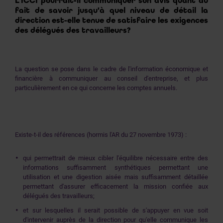
L’ICCI pourrait-il communiquer son avis quant au
fait de savoir jusqu'à quel niveau de détail la
direction est-elle tenue de satisfaire les exigences
des délégués des travailleurs?
La question se pose dans le cadre de l'information économique et
financière à communiquer au conseil d'entreprise, et plus
particulièrement en ce qui concerne les comptes annuels.
Existe-t-il des références (hormis l'AR du 27 novembre 1973) :
qui permettrait de mieux cibler l'équilibre nécessaire entre des
informations suffisamment synthétiques permettant une
utilisation et une digestion aisée mais suffisamment détaillée
permettant d'assurer efficacement la mission confiée aux
délégués des travailleurs;
et sur lesquelles il serait possible de s'appuyer en vue soit
d'intervenir auprès de la direction pour qu'elle communique les