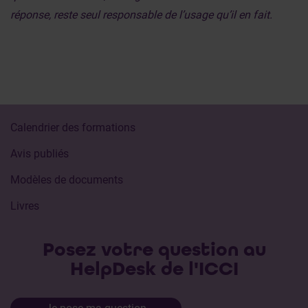
réponse, reste seul responsable de l’usage qu’il en fait.
Calendrier des formations
Avis publiés
Modèles de documents
Livres
Posez votre question au
HelpDesk de l'ICCI