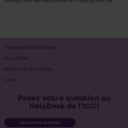
réponse, reste seul responsable de l’usage qu’il en fait.
Calendrier des formations
Avis publiés
Modèles de documents
Livres
Posez votre question au
HelpDesk de l'ICCI
Je pose ma question