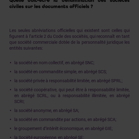
Quelle doit-être la dénomination des sociétés
civiles sur les documents officiels ?
Les seules abréviations officielles qui existent sont celles qui
figurent à l’article 2 du Code des sociétés, qui reconnaît en tant
que société commerciale dotée de la personnalité juridique les
entités suivantes:
la société en nom collectif, en abrégé SNC;
la société en commandite simple, en abrégé SCS;
la société privée à responsabilité limitée, en abrégé SPRL;
la société coopérative, qui peut être à responsabilité limitée,
en abrégé SCRL, ou à responsabilité illimitée, en abrégé
SCRI;
la société anonyme, en abrégé SA;
la société en commandite par actions, en abrégé SCA;
le groupement d’intérêt économique, en abrégé GIE;
la Société européenne, en abrégé SE;