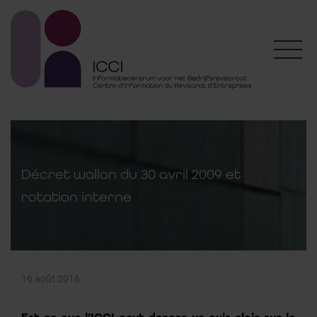
Toggl
Décret wallon du 30 avril 2009 et
rotation interne
16 août 2016