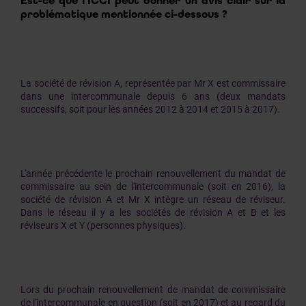
Est-ce que l’ICCI peut donner un avis clair sur la
problématique mentionnée ci-dessous ?
La société de révision A, représentée par Mr X est commissaire
dans une intercommunale depuis 6 ans (deux mandats
successifs, soit pour les années 2012 à 2014 et 2015 à 2017).
L'année précédente le prochain renouvellement du mandat de
commissaire au sein de l'intercommunale (soit en 2016), la
société de révision A et Mr X intègre un réseau de réviseur.
Dans le réseau il y a les sociétés de révision A et B et les
réviseurs X et Y (personnes physiques).
Lors du prochain renouvellement de mandat de commissaire
de l'intercommunale en question (soit en 2017) et au regard du