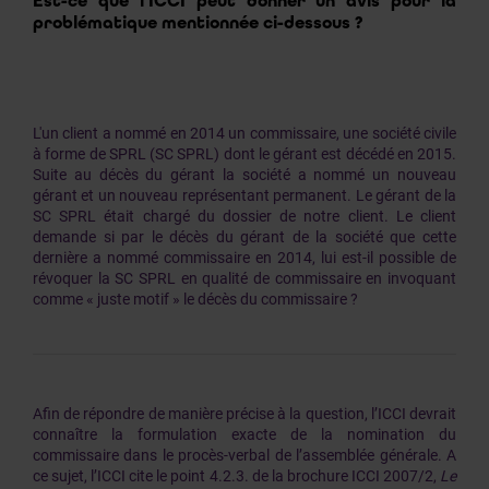
Est-ce que l’ICCI peut donner un avis pour la
problématique mentionnée ci-dessous ?
L'un client a nommé en 2014 un commissaire, une société civile
à forme de SPRL (SC SPRL) dont le gérant est décédé en 2015.
Suite au décès du gérant la société a nommé un nouveau
gérant et un nouveau représentant permanent. Le gérant de la
SC SPRL était chargé du dossier de notre client. Le client
demande si par le décès du gérant de la société que cette
dernière a nommé commissaire en 2014, lui est-il possible de
révoquer la SC SPRL en qualité de commissaire en invoquant
comme « juste motif » le décès du commissaire ?
Afin de répondre de manière précise à la question, l’ICCI devrait
connaître la formulation exacte de la nomination du
commissaire dans le procès-verbal de l’assemblée générale. A
ce sujet, l’ICCI cite le point 4.2.3. de la brochure ICCI 2007/2,
Le