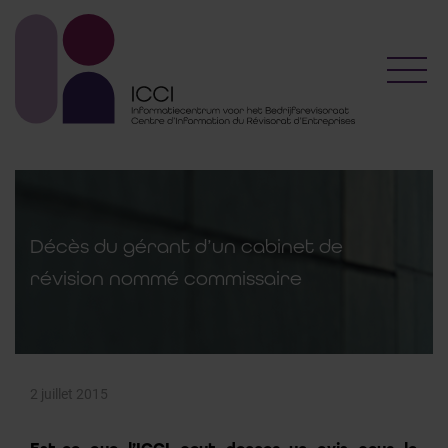
Toggl
Décès du gérant d’un cabinet de
révision nommé commissaire
2 juillet 2015