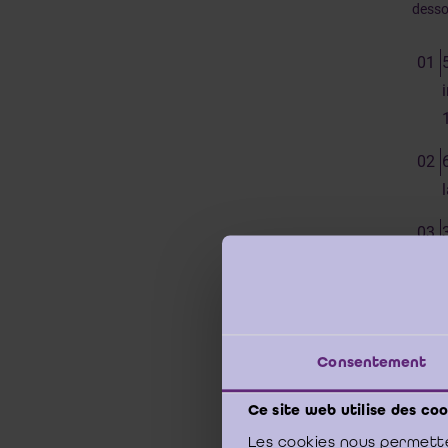
desso
Les cr
Consentement
Les p
Ce site web utilise des coo
Les cookies nous permette