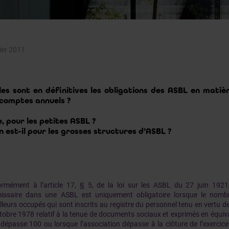
rier 2011
les sont en définitives les obligations des ASBL en matiè
 comptes annuels ?
e, pour les petites ASBL ?
n est-il pour les grosses structures d’ASBL ?
rmément à l’article 17, § 5, de la loi sur les ASBL du 27 juin 1921
ssaire dans une ASBL est uniquement obligatoire lorsque le nom
lleurs occupés qui sont inscrits au registre du personnel tenu en vertu de 
tobre 1978 relatif à la tenue de documents sociaux et exprimés en
, dépasse 100 ou lorsque l’association dépasse à la clôture de l’exercice s