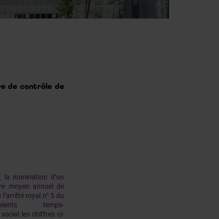
re de contrôle de
, la nomination d’un
bre moyen annuel de
l’arrêté royal n° 5 du
 équivalents temps-
ocial les chiffres ci-