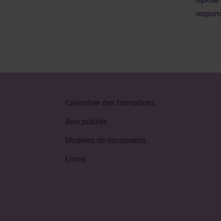
responsa
Calendrier des formations
Avis publiés
Modèles de documents
Livres