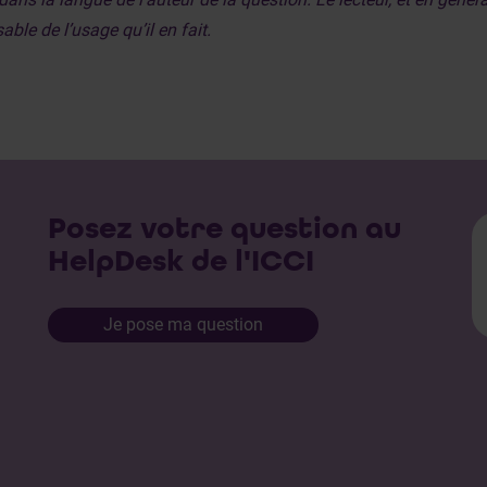
ble de l’usage qu’il en fait.
Posez votre question au
HelpDesk de l'ICCI
Je pose ma question