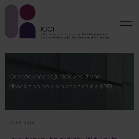
Toggl
Conséquences juridiques d’une
dissolution de plein droit d’une SPRL
15 avril 2019