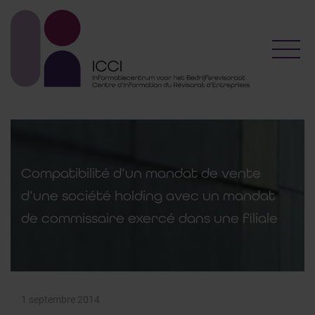
Toggl
Compatibilité d’un mandat de vente
d’une société holding avec un mandat
de commissaire exercé dans une filiale
1 septembre 2014