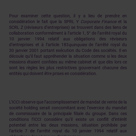
Pour examiner cette question, il y a lieu de prendre en
considération le fait que la SPRL Y
Corporate Finance
et la
SCRL Z (réviseurs d’entreprises) se trouvent dans des liens de
collaboration conformément à l’article 1, 5° de l’arrêté royal du
10 janvier 1994 relatif aux obligations des réviseurs
d’entreprises et à l’article 183
quinquies
de l’arrêté royal du
30 janvier 2001 portant exécution du Code des sociétés. Il en
découle qu’il faut appréhender la situation comme si les deux
missions étaient confiées au même cabinet et que dès lors ce
sont les règles les plus restrictives gouvernant chacune des
entités qui doivent être prises en considération.
L’ICCI observe que l’accomplissement de mandat de vente de la
société holding serait concomitant avec l’exercice du mandat
de commissaire de la principale filiale du groupe. Dans ces
conditions l’ICCI considère qu’il existe un conflit d’intérêt
potentiel entre les deux missions, situation prohibée par
l’article 7 de l’arrêté royal du 10 janvier 1994 relatif aux