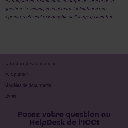
est uniquement reprise dans la langue de l’auteur de la
question. Le lecteur, et en général l’utilisateur d’une
réponse, reste seul responsable de l’usage qu’il en fait.
Calendrier des formations
Avis publiés
Modèles de documents
Livres
Posez votre question au
HelpDesk de l'ICCI