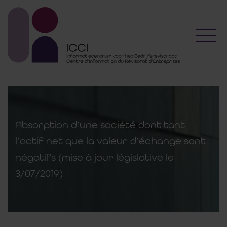
Toggl
Absorption d’une société dont tant
l’actif net que la valeur d’échange sont
négatifs (mise à jour législative le
3/07/2019)