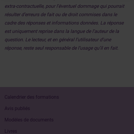
extra-contractuelle, pour l’éventuel dommage qui pourrait
résulter d’erreurs de fait ou de droit commises dans le
cadre des réponses et informations données. La réponse
est uniquement reprise dans la langue de l’auteur de la
question. Le lecteur, et en général l’utilisateur d’une
réponse, reste seul responsable de l’usage qu’il en fait.
Calendrier des formations
Avis publiés
Modèles de documents
Livres