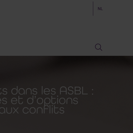
NL
s dans les ASBL :
s et d’options
aux conflits