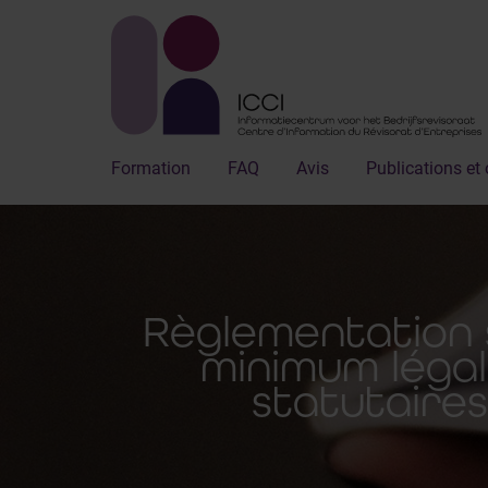
Formation
FAQ
Avis
Publications et 
Règlementation s
minimum légal
statutaires