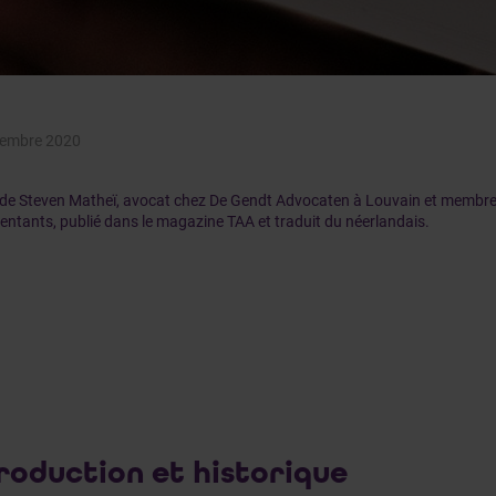
embre 2020
de Steven Matheï, avocat chez De Gendt Advocaten à Louvain et membre
entants, publié dans le magazine TAA et traduit du néerlandais.
roduction et historique