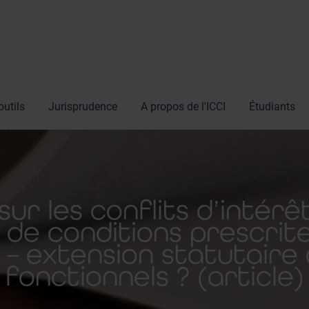
outils
Jurisprudence
A propos de l'ICCI
Étudiants
ur les conflits d’intérêt
 de conditions prescrite
 – extension statutaire 
fonctionnels ? (article)