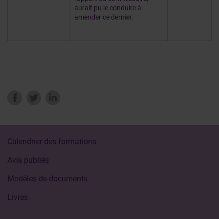
aurait pu le conduire à
amender ce dernier.
Calendrier des formations
Avis publiés
Modèles de documents
Livres