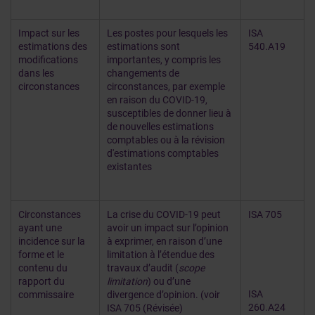
Impact sur les
Les postes pour lesquels les
ISA
estimations des
estimations sont
540.A19
modifications
importantes, y compris les
dans les
changements de
circonstances
circonstances, par exemple
en raison du COVID-19,
susceptibles de donner lieu à
de nouvelles estimations
comptables ou à la révision
d'estimations comptables
existantes
Circonstances
La crise du COVID-19 peut
ISA 705
ayant une
avoir un impact sur l’opinion
incidence sur la
à exprimer, en raison d’une
forme et le
limitation à l’étendue des
contenu du
travaux d’audit (
scope
rapport du
limitation
) ou d’une
ISA
commissaire
divergence d’opinion. (voir
260.A24
ISA 705 (Révisée)