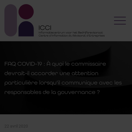
Toggl
FAQ COVID-19 : À quoi le commissaire
devrait-il accorder une attention
particulière lorsqu'il communique avec les
responsables de la gouvernance ?
22 avril 2020