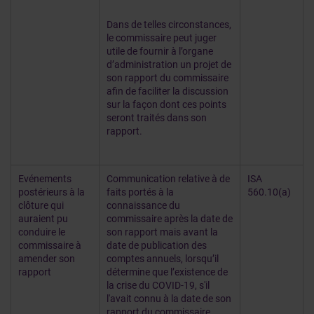
Dans de telles circonstances,
le commissaire peut juger
utile de fournir à l’organe
d’administration un projet de
son rapport du commissaire
afin de faciliter la discussion
sur la façon dont ces points
seront traités dans son
rapport.
Evénements
Communication relative à de
ISA
postérieurs à la
faits portés à la
560.10(a)
clôture qui
connaissance du
auraient pu
commissaire après la date de
conduire le
son rapport mais avant la
commissaire à
date de publication des
amender son
comptes annuels, lorsqu’il
rapport
détermine que l’existence de
la crise du COVID-19, s'il
l'avait connu à la date de son
rapport du commissaire,