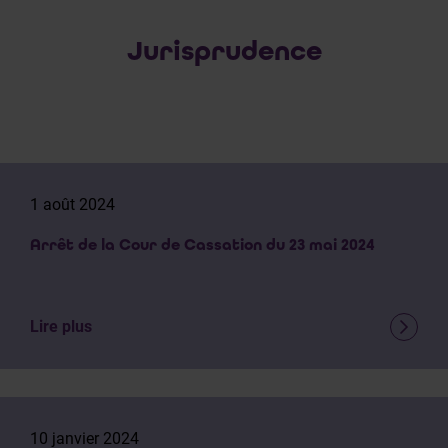
Jurisprudence
1 août 2024
Arrêt de la Cour de Cassation du 23 mai 2024
Lire plus
10 janvier 2024