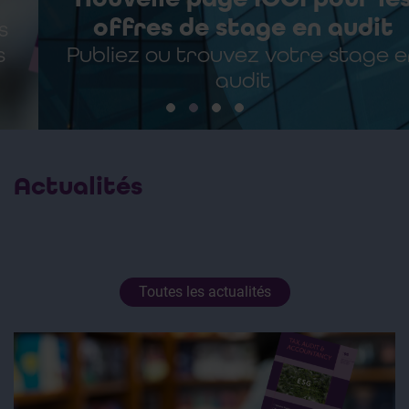
offres de stage en audit
Publiez ou trouvez votre stage en
audit
Actualités
Toutes les actualités