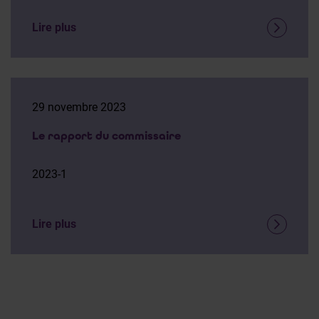
Lire plus
29 novembre 2023
Le rapport du commissaire
2023-1
Lire plus