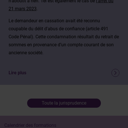
n’aboutit à rien. Tel est également le cas de
l’arrêt du
21 mars 2023
.
Le demandeur en cassation avait été reconnu
coupable du délit d'abus de confiance (article 491
Code Pénal). Cette condamnation résultait du retrait de
sommes en provenance d’un compte courant de son
ancienne société.
Lire plus
Toute la jurisprudence
Calendrier des formations