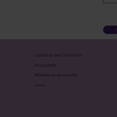
Calendrier des formations
Avis publiés
Modèles de documents
Livres