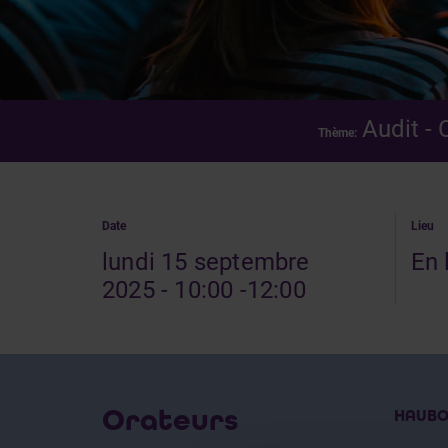
Audit - 
Thème:
Date
Lieu
lundi 15 septembre
En 
2025 - 10:00 -12:00
Orateurs
HAUBO